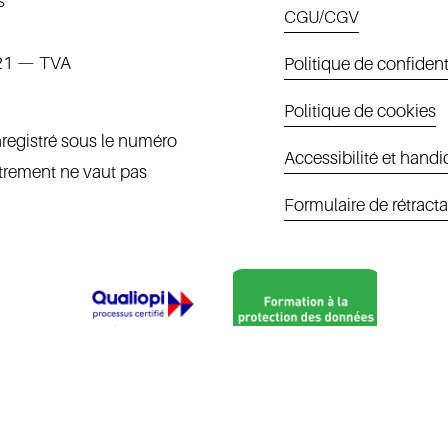
s
CGU/CGV
21 — TVA 
Politique de confident
Politique de cookies
egistré sous le numéro 
Accessibilité et hand
rement ne vaut pas 
Formulaire de rétracta