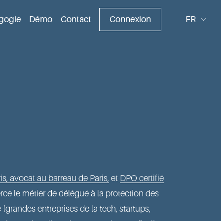
gogie
Démo
Contact
Connexion
FR
is, avocat au barreau de Paris,
 et 
DPO certifié
xerce le métier de délégué à la protection des 
randes entreprises de la tech, startups, 