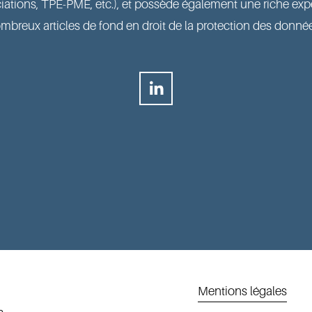
iations, TPE-PME, etc.), et possède également une riche expéri
mbreux articles de fond en droit de la protection des donnée
Mentions légales