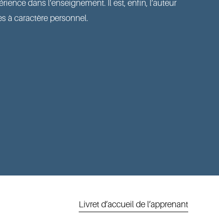
ence dans l’enseignement. Il est, enfin, l’auteur 
s à caractère personnel. 
Livret d’accueil de l’apprenant