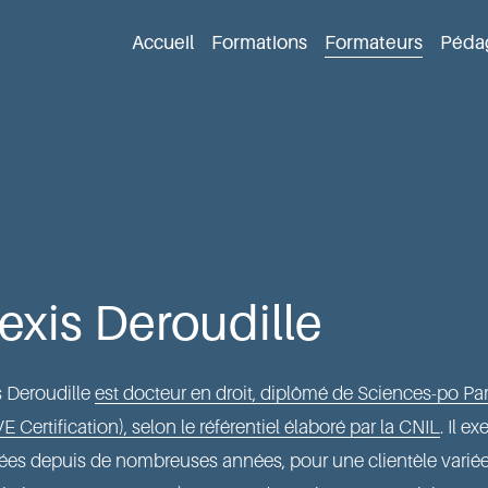
Accueil
Formations
Formateurs
Péda
exis Deroudille
s Deroudille 
est docteur en droit, diplômé de Sciences-po Par
E Certification), selon le référentiel élaboré par la CNIL
. Il e
es depuis de nombreuses années, pour une clientèle variée (g